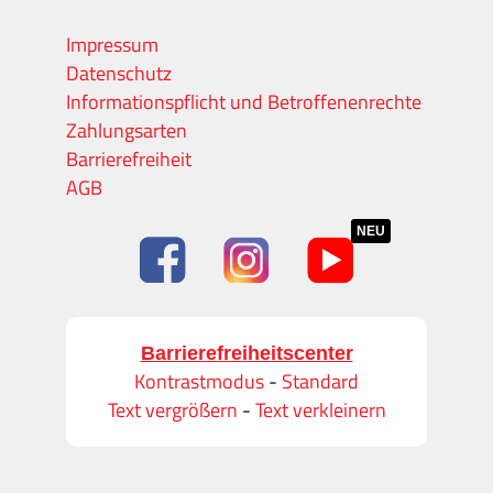
Impressum
Datenschutz
Informationspflicht und Betroffenenrechte
Zahlungsarten
Barrierefreiheit
AGB
NEU
Barrierefreiheitscenter
Kontrastmodus
-
Standard
Text vergrößern
-
Text verkleinern