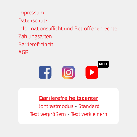
Impressum
Datenschutz
Informationspflicht und Betroffenenrechte
Zahlungsarten
Barrierefreiheit
AGB
NEU
Barrierefreiheitscenter
Kontrastmodus
-
Standard
Text vergrößern
-
Text verkleinern