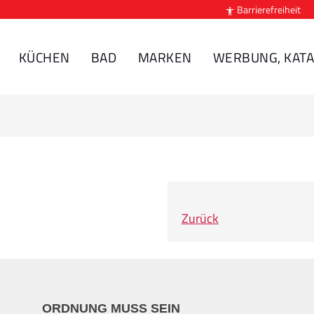
Barrierefreiheit

KÜCHEN
BAD
MARKEN
WERBUNG, KATA
Zurück
ORDNUNG MUSS SEIN