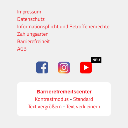
Impressum
Datenschutz
Informationspflicht und Betroffenenrechte
Zahlungsarten
Barrierefreiheit
AGB
NEU
Barrierefreiheitscenter
Kontrastmodus
-
Standard
Text vergrößern
-
Text verkleinern