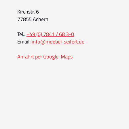
Kirchstr. 6
77855 Achern
Tel.:
+49 (0) 7841 / 68 3-0
Email:
info@moebel-seifert.de
Anfahrt per Google-Maps