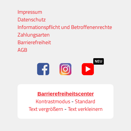
Impressum
Datenschutz
Informationspflicht und Betroffenenrechte
Zahlungsarten
Barrierefreiheit
AGB
NEU
Barrierefreiheitscenter
Kontrastmodus
-
Standard
Text vergrößern
-
Text verkleinern