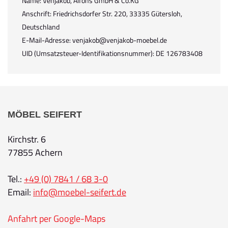
Name: Venjakob, Alfons GmbH & Co.KG
Anschrift: Friedrichsdorfer Str. 220, 33335 Gütersloh,
Deutschland
E-Mail-Adresse: venjakob@venjakob-moebel.de
UID (Umsatzsteuer-Identifikationsnummer): DE 126783408
MÖBEL SEIFERT
Kirchstr. 6
77855 Achern
Tel.:
+49 (0) 7841 / 68 3-0
Email:
info@moebel-seifert.de
Anfahrt per Google-Maps