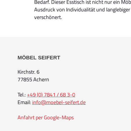
Bedarf. Dieser Esstisch ist nicht nur ein Mö
Ausdruck von Individualität und langlebiger 
verschönert.
MÖBEL SEIFERT
Kirchstr. 6
77855 Achern
Tel.:
+49 (0) 7841 / 68 3-0
Email:
info@moebel-seifert.de
Anfahrt per Google-Maps