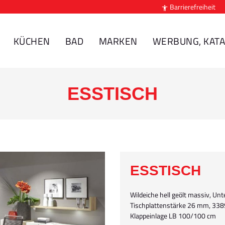
Barrierefreiheit

KÜCHEN
BAD
MARKEN
WERBUNG, KATA
ESSTISCH
ESSTISCH
Wildeiche hell geölt massiv, Un
Tischplattenstärke 26 mm, 338
Klappeinlage LB 100/100 cm