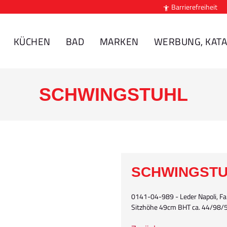
Barrierefreiheit

KÜCHEN
BAD
MARKEN
WERBUNG, KATA
SCHWINGSTUHL
SCHWINGST
0141-04-989 - Leder Napoli, Far
Sitzhöhe 49cm BHT ca. 44/98