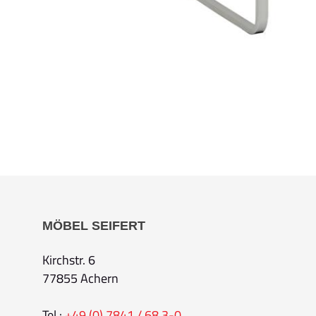
MÖBEL SEIFERT
Kirchstr. 6
77855 Achern
Tel.:
+49 (0) 7841 / 68 3-0