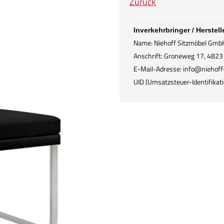
Zurück
Inverkehrbringer / Herstell
Name: Niehoff Sitzmöbel Gmb
Anschrift: Groneweg 17, 4823
E-Mail-Adresse: info@niehoff
UID (Umsatzsteuer-Identifik