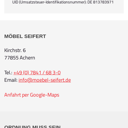
UID (Umsatzsteuer-Identifikationsnummer): DE 813783971
MÖBEL SEIFERT
Kirchstr. 6
77855 Achern
Tel.:
+49 (0) 7841 / 68 3-0
Email:
info@moebel-seifert.de
Anfahrt per Google-Maps
ORDNUNG MUSS SEIN