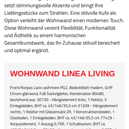
setzt stimmungsvolle Akzente und bringt Ihre
Lieblingsstücke zum Strahlen. Eine stilvolle Kufe als
Option verleiht der Wohnwand einen modernen Touch.
Diese Wohnwand vereint Flexibilität, Funktionalität
und Ästhetik zu einem harmonischen
Gesamtkunstwerk, das Ihr Zuhause stilvoll bereichert
und optimal ergänzt.
WOHNWAND LINEA LIVING
Front/Korpus Lack cashmere PG2, Abdeckblatt modern, Griff
Chrom glänzend, Fuß Sockelgleiter, Kombination 80480,
bestehend aus: 30730 - Hängeelement links, 1 Holztür, 3
Einlegeböden, BHT ca. 45/146/35,5 cm 31209 - Hängeelement
rechts, 1 Holztür mit Glaseinsatz 2R, 1 Konstruktionsboden, 1
Glasboden, 1 Einlegeboden, BHT ca. 45/146/35,5 cm 77429 -
Korpuselement, 1 Auszug 0,75R, 1 Schubkasten, BHT ca.