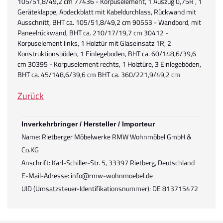
105/51,8/49,2 cm 77436 - Korpuselement, 1 Auszug 0,75R , 1
Geräteklappe, Abdeckblatt mit Kabeldurchlass, Rückwand mit
Ausschnitt, BHT ca. 105/51,8/49,2 cm 90553 - Wandbord, mit
Paneelrückwand, BHT ca. 210/17/19,7 cm 30412 -
Korpuselement links, 1 Holztür mit Glaseinsatz 1R, 2
Konstruktionsböden, 1 Einlegeboden, BHT ca. 60/148,6/39,6
cm 30395 - Korpuselement rechts, 1 Holztüre, 3 Einlegeböden,
BHT ca. 45/148,6/39,6 cm BHT ca. 360/221,9/49,2 cm
Zurück
Inverkehrbringer / Hersteller / Importeur
Name: Rietberger Möbelwerke RMW Wohnmöbel GmbH &
Co.KG
Anschrift: Karl-Schiller-Str. 5, 33397 Rietberg, Deutschland
E-Mail-Adresse: info@rmw-wohnmoebel.de
UID (Umsatzsteuer-Identifikationsnummer): DE 813715472