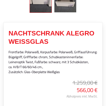
NACHTSCHRANK ALEGRO
WEISSGLAS
Frontfarbe: Polarweiß, Korpusfarbe: Polarweiß, Griffausführung:
Bügelgriff, Grifffarbe: chrom, Schubkasteninnenfarbe:
Leinenoptik Twist, Fußfarbe: schwarz, mit 3 Schubkästen,
ca. H/B/T 66/60/46 cm.,
Zusätzlich: Glas-Oberplatte Weißglas
1.259,00 €
566,00 €
Abholpreis inkl. MwSt.