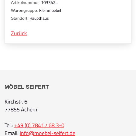
103342..
Artikelnummer:
Kleinmoebel
Warengruppe:
Haupthaus
Standort:
Zurück
MÖBEL SEIFERT
Kirchstr. 6
77855 Achern
Tel.:
+49 (0) 7841 / 68 3-0
Email:
info@moebel-seifert.de